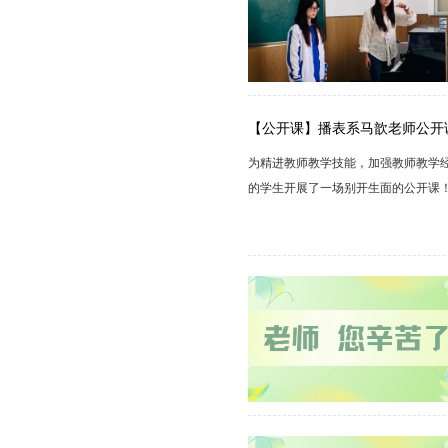
【公开课】播表系马歆老师公开
为精进教师教学技能，加强教师教学
的学生开展了一场别开生面的公开课
心的教学盛宴吧！气息训练——“吹
长短以及共鸣情况都有着直接关系。可以