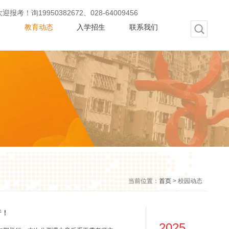
50382672、028-64009456
动
教育动态
入学招生
联系我们
当前位置：
首页
> 校园动态
行！
2025