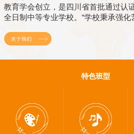
教育学会创立，是四川省首批通过认
全日制中等专业学校。"学校秉承强化
术教育为特色的发展理念，历经多年
淀，现已成为一所拥有高水平专业教
伍和专家团队的综合性艺术院校。"原
成都科学技术学校，后更...
特色班型