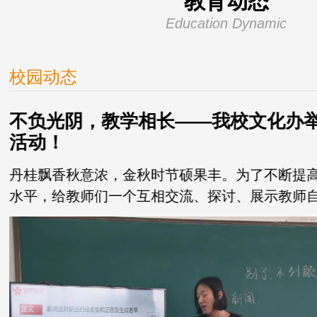
教育动态
Education Dynamic
校园动态
不负光阴，教学相长——我校文化办
活动！
丹桂飘香秋意浓，金秋时节硕果丰。为了不断提
织
水平，给教师们一个互相交流、探讨、展示教师
2024年10月9日下...