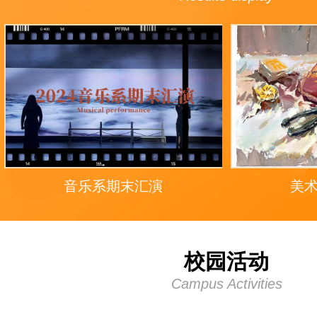
音乐系期末汇演
美
校园活动
Campus Activities