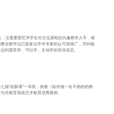
，注重重塑艺术学生对文化课程的兴趣教学入手，根
的整合教学法已获多位学术专家的认可很推广，另外她
习达到愿意学、可以学、主动学的良性状态。
届“创新课”一等奖，执教《如何做一名不抱怨的教
评为市教育系统艺术教育优秀教师。