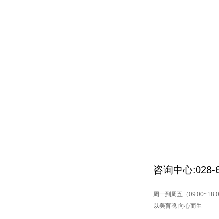
咨询中心:028-6
周一到周五（09:00~18:
以美育魂 向心而生