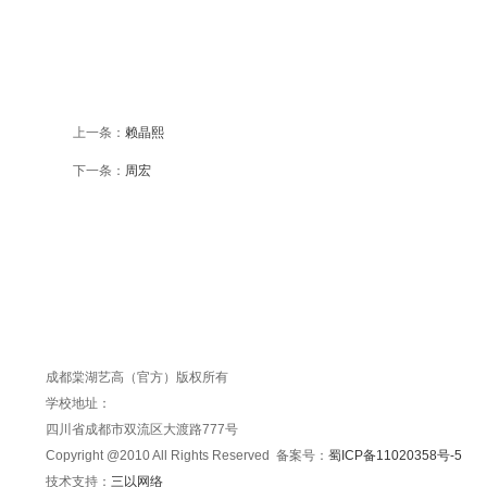
上一条：
赖晶熙
下一条：
周宏
成都棠湖艺高（官方）版权所有
学校地址：
四川省成都市双流区大渡路777号
Copyright @2010 All Rights Reserved 备案号：
蜀ICP备11020358号-5
技术支持：
三以网络