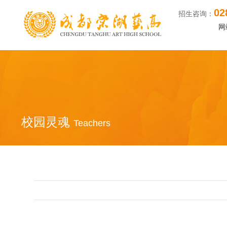
02
找成都高中艺术学校的艺体
招生咨询：
网
校园灵魂
Teachers