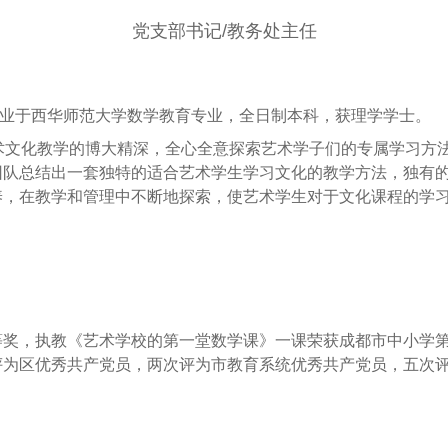
党支部书记/教务处主任
业于西华师范大学数学教育专业，全日制本科，获理学学士。
文化教学的博大精深，全心全意探索艺术学子们的专属学习方法
团队总结出一套独特的适合艺术学生学习文化的教学方法，独有
养，在教学和管理中不断地探索，使艺术学生对于文化课程的学
，执教《艺术学校的第一堂数学课》一课荣获成都市中小学第七
评为区优秀共产党员，两次评为市教育系统优秀共产党员，五次