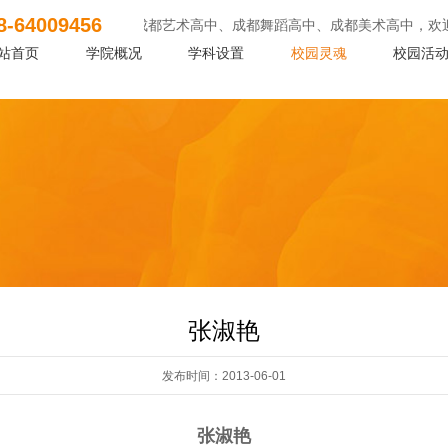
8-64009456
生们看过来！找成都艺术高中、成都舞蹈高中、成都美术高中，欢迎报考！询199
站首页
学院概况
学科设置
校园灵魂
校园活
张淑艳
发布时间：2013-06-01
张淑艳