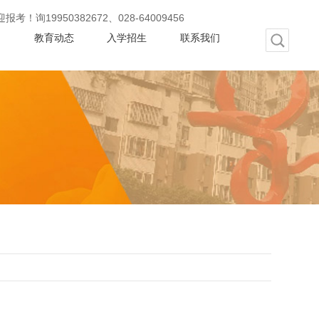
50382672、028-64009456
动
教育动态
入学招生
联系我们