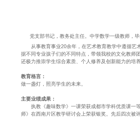
党支部书记，教务处主任。中学数学一级教师，毕
从事教育事业20余年，在艺术教育教学中遵循艺术
据不同专业孩子们的不同特点，带领我校的文化教师
还极力推崇学生综合素质、个人修养及创新能力的培
教育格言：
做一盏灯，照亮学生的未来。
主要业绩成果：
执教《趣味数学》一课荣获成都市学科优质课一等奖
师》在西南片区教学研讨会上荣获银奖。先后四次被