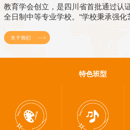
教育学会创立，是四川省首批通过认
全日制中等专业学校。"学校秉承强化
术教育为特色的发展理念，历经多年
淀，现已成为一所拥有高水平专业教
伍和专家团队的综合性艺术院校。"原
成都科学技术学校，后更...
特色班型