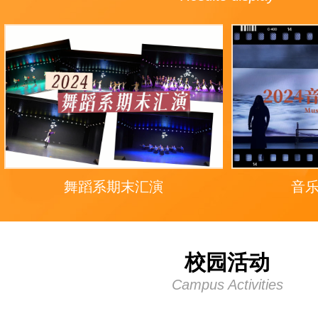
舞蹈系期末汇演
音
校园活动
Campus Activities