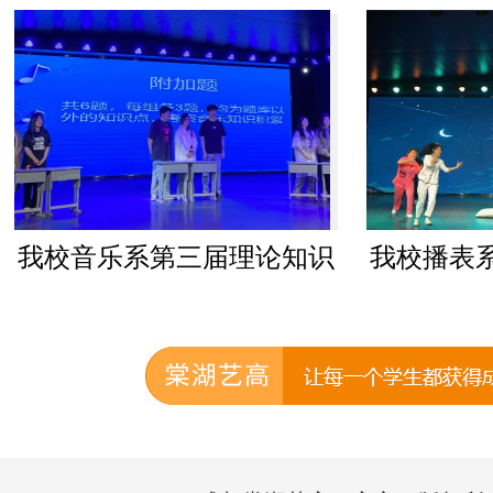
我校播表系第三届小品大赛
“音”为有
圆满举行！
我校第三
赛