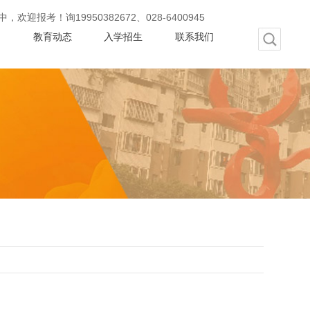
询19950382672、028-64009456
动
教育动态
入学招生
联系我们