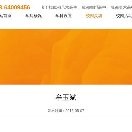
8-64009456
校的艺体生们看过来！找成都艺术高中、成都舞蹈高中、成都美术高中，欢迎报考！
站首页
学院概况
学科设置
校园灵魂
校园活
牟玉斌
发布时间：2015-05-07