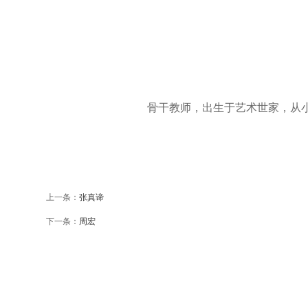
骨干教师，出生于艺术世家，从
上一条：
张真谛
下一条：
周宏