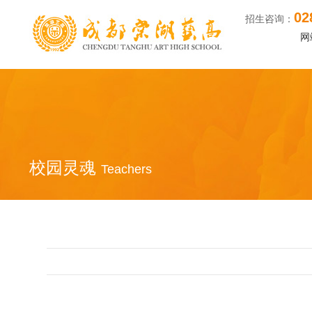
02
找成都高中艺术学
招生咨询：
网
校园灵魂
Teachers