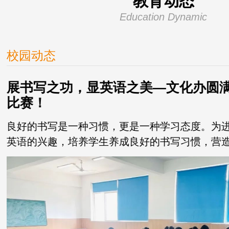
教育动态
Education Dynamic
校园动态
展书写之功，显英语之美—文化办圆
比赛！
良好的书写是一种习惯，更是一种学习态度。为
英语的兴趣，培养学生养成良好的书写习惯，营
围，在我校领导的大力...