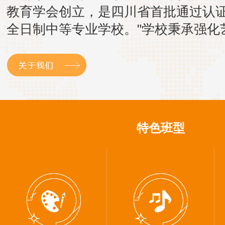
教育学会创立，是四川省首批通过认
全日制中等专业学校。"学校秉承强化
术教育为特色的发展理念，历经多年
淀，现已成为一所拥有高水平专业教
伍和专家团队的综合性艺术院校。"原
成都科学技术学校，后更...
特色班型