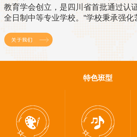
教育学会创立，是四川省首批通过认
全日制中等专业学校。"学校秉承强化
术教育为特色的发展理念，历经多年
淀，现已成为一所拥有高水平专业教
伍和专家团队的综合性艺术院校。"原
成都科学技术学校，后更...
特色班型