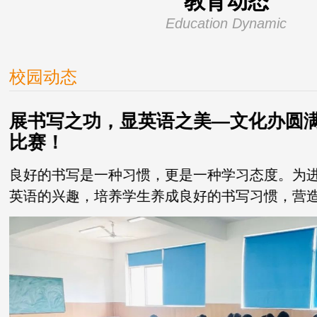
教育动态
Education Dynamic
校园动态
展书写之功，显英语之美—文化办圆
比赛！
良好的书写是一种习惯，更是一种学习态度。为
英语的兴趣，培养学生养成良好的书写习惯，营
围，在我校领导的大力...