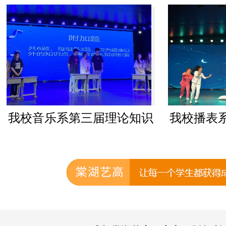
音乐系第三届理论知识
我校播表系第三
竞赛圆满举行！
圆满举行